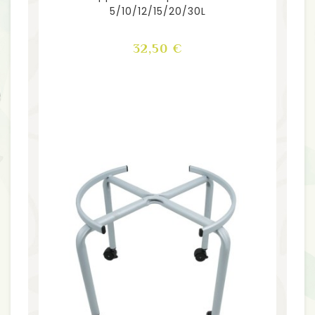
5/10/12/15/20/30L
Prix
32,50 €