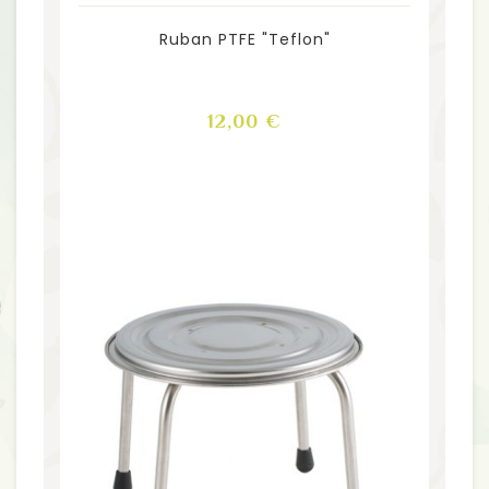
Ruban PTFE "Teflon"
Prix
12,00 €