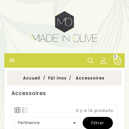
0

Accueil
Fût Inox
Accessoires
Accessoires
Il y a 14 produits.

Pertinence
Filtrer