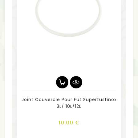
Joint Couvercle Pour Fût Superfustinox
3L/ 10L/12L
Prix
10,00 €