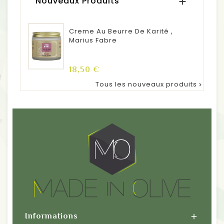
Nouveaux Produits

Creme Au Beurre De Karité ,
Marius Fabre
Prix
18,50 €
Tous les nouveaux produits

Informations
