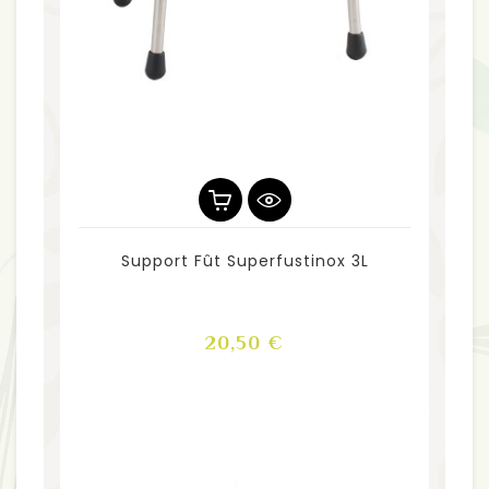
Support Fût Superfustinox 3L
Prix
20,50 €