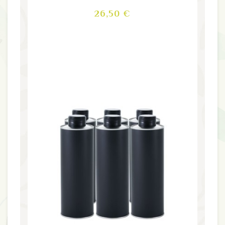
Prix
26,50 €