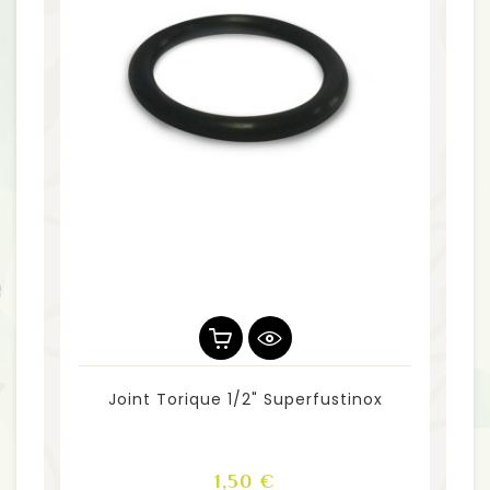
Joint Torique 1/2" Superfustinox
Prix
1,50 €