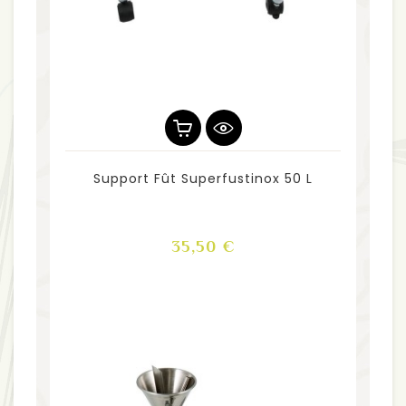
Support Fût Superfustinox 50 L
Prix
35,50 €