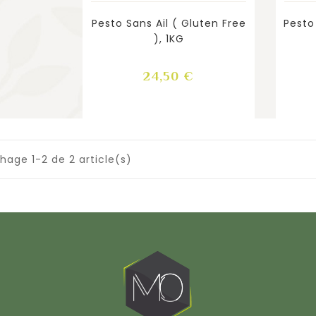
Pesto Sans Ail ( Gluten Free
Pesto
), 1KG
Prix
24,50 €
chage 1-2 de 2 article(s)