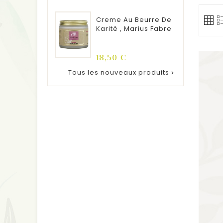
Creme Au Beurre De
Karité , Marius Fabre
Prix
18,50 €
Tous les nouveaux produits
