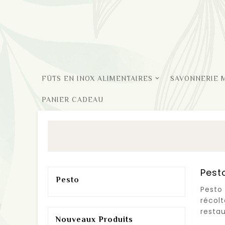
FÛTS EN INOX ALIMENTAIRES
SAVONNERIE 
PANIER CADEAU
Pest
Pesto
Pesto 
récol
resta
Nouveaux Produits