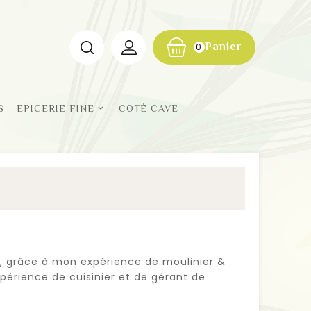
Panier
0
S
EPICERIE FINE
COTÉ CAVE
r, grâce à mon expérience de moulinier &
érience de cuisinier et de gérant de