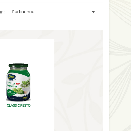

Pertinence
r :