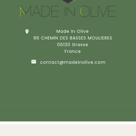
Made In Olive

96 CHEMIN DES BASSES MOULIERES
06130 Grasse
France

contact@madeinolive.com