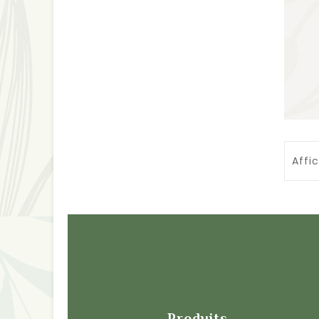
Affi
Produits