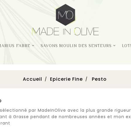
MARIUS FABRE
SAVONS MOULIN DES SENTEURS
LOT
Accueil
Epicerie Fine
Pesto
o
sélectionné par MadeInOlive avec la plus grande rigueu
tant à Grasse pendant de nombreuses années et mon exp
urant