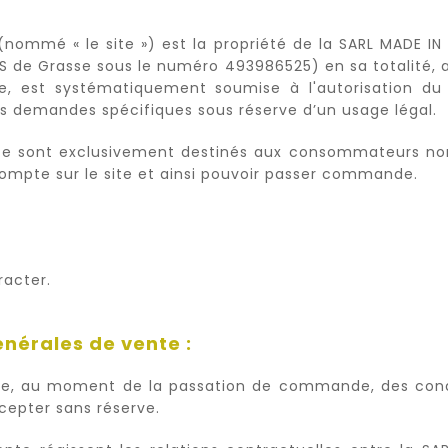
nommé « le site ») est la propriété de la SARL MADE IN 
S de Grasse sous le numéro 493986525) en sa totalité, ai
le, est systématiquement soumise à l'autorisation du p
ans demandes spécifiques sous réserve d’un usage légal.
site sont exclusivement destinés aux consommateurs non
ompte sur le site et ainsi pouvoir passer commande.
racter.
énérales de vente :
ance, au moment de la passation de commande, des con
cepter sans réserve.