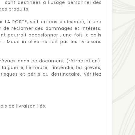
e sont destinées à l'usage personnel des
des produits.
ar LA POSTE, soit en cas d'absence, à une
eur de réclamer des dommages et intérêts.
nt pourrait occasionner , une fois le colis
 Made in olive ne suit pas les livraisons
 prévues dans ce document (rétractation).
 guerre, l'émeute, l'incendie, les grèves,
isques et périls du destinataire. Vérifiez
is de livraison liés.