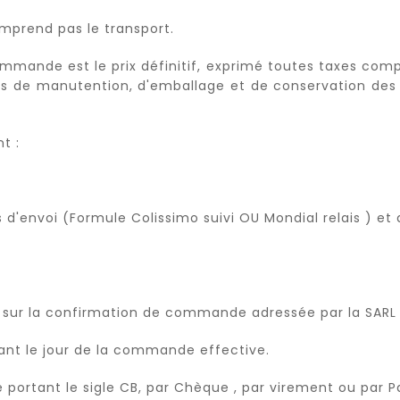
comprend pas le transport.
mmande est le prix définitif, exprimé toutes taxes comp
ais de manutention, d'emballage et de conservation des 
t :
s d'envoi (Formule Colissimo suivi OU Mondial relais ) et
qué sur la confirmation de commande adressée par la SARL
tant le jour de la commande effective.
 portant le sigle CB, par Chèque , par virement ou par P