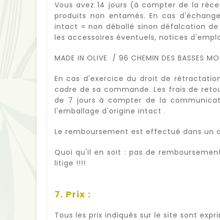
Vous avez 14 jours (à compter de la réce
produits non entamés. En cas d'échange 
intact = non déballé sinon défalcation de
les accessoires éventuels, notices d'empl
MADE IN OLIVE / 96 CHEMIN DES BASSES MO
En cas d'exercice du droit de rétractat
cadre de sa commande. Les frais de retour 
de 7 jours à compter de la communicati
l'emballage d'origine intact .
Le remboursement est effectué dans un dé
Quoi qu'il en soit : pas de remboursemen
litige !!!!
7. Prix :
Tous les prix indiqués sur le site sont exp