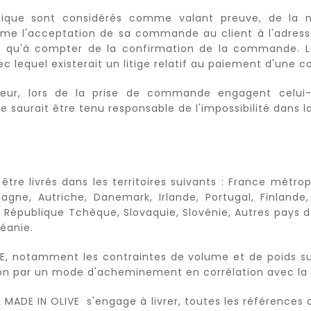
tique sont considérés comme valant preuve, de la n
e l'acceptation de sa commande au client à l'adress
qu'à compter de la confirmation de la commande. La
c lequel existerait un litige relatif au paiement d'une
eur, lors de la prise de commande engagent celui-c
saurait être tenu responsable de l'impossibilité dans laqu
être livrés dans les territoires suivants : France métro
agne, Autriche, Danemark, Irlande, Portugal, Finlande
, République Tchèque, Slovaquie, Slovénie, Autres pays 
éanie.
STE, notamment les contraintes de volume et de poids 
dition par un mode d'acheminement en corrélation avec 
MADE IN OLIVE s'engage à livrer, toutes les référence