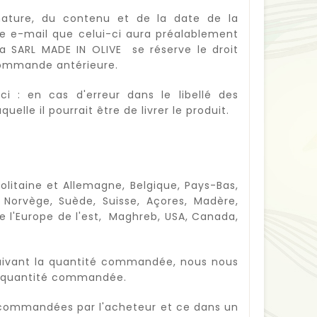
ature, du contenu et de la date de la
e e-mail que celui-ci aura préalablement
 SARL MADE IN OLIVE se réserve le droit
 commande antérieure.
i : en cas d'erreur dans le libellé des
elle il pourrait être de livrer le produit.
politaine et Allemagne, Belgique, Pays-Bas,
, Norvège, Suède, Suisse, Açores, Madère,
de l'Europe de l'est, Maghreb, USA, Canada,
suivant la quantité commandée, nous nous
la quantité commandée.
s commandées par l'acheteur et ce dans un