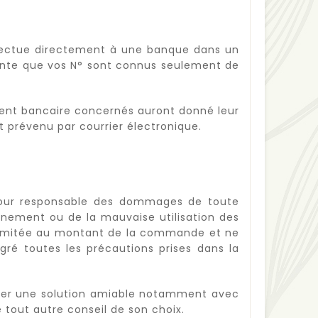
effectue directement à une banque dans un
tante que vos N° sont connus seulement de
ment bancaire concernés auront donné leur
 prévenu par courrier électronique.
 pour responsable des dommages de toute
onnement ou de la mauvaise utilisation des
, limitée au montant de la commande et ne
gré toutes les précautions prises dans la
ercher une solution amiable notamment avec
 tout autre conseil de son choix.