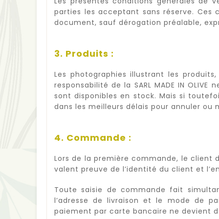
Les présentes conditions générales de ve
parties les acceptant sans réserve. Ces 
document, sauf dérogation préalable, expr
3. Produits :
Les photographies illustrant les produits
responsabilité de la SARL MADE IN OLIVE n
sont disponibles en stock. Mais si toute
dans les meilleurs délais pour annuler o
4. Commande :
Lors de la première commande, le client d
valent preuve de l’identité du client et 
Toute saisie de commande fait simultan
l’adresse de livraison et le mode de 
paiement par carte bancaire ne devient d