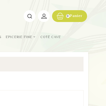
Panier
0
S
EPICERIE FINE
COTÉ CAVE