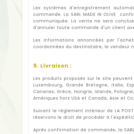
Les systèmes d'enregistrement automa
commande. La SARL MADE IN OLIVE confirm
communiquée. La vente ne sera conclue 
d'annuler toute commande d'un client ave
Les informations annoncées par l'achet
coordonnées du destinataire, le vendeur ne 
5. Livraison :
Les produits proposés sur le site peuvent 
Luxembourg, Grande Bretagne, Italie, Esp
Canaries, Grèce, Hongrie, Islande, Pologne
Amériques hors USA et Canada, Asie et Oc
Suivant le règlement intérieur de LA PO
réservons le droit de procéder à l'expé
Après confirmation de commande, la SARL 