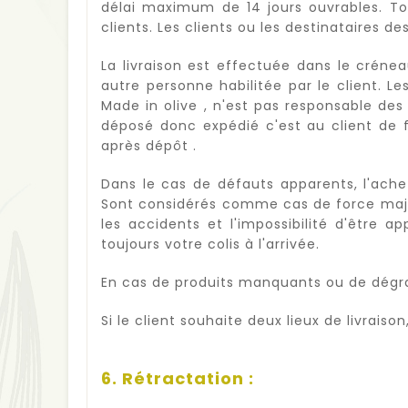
délai maximum de 14 jours ouvrables. To
clients. Les clients ou les destinataires de
La livraison est effectuée dans le créne
autre personne habilitée par le client. 
Made in olive , n'est pas responsable des 
déposé donc expédié c'est au client de f
après dépôt .
Dans le cas de défauts apparents, l'ache
Sont considérés comme cas de force majeur
les accidents et l'impossibilité d'être a
toujours votre colis à l'arrivée.
En cas de produits manquants ou de dégra
Si le client souhaite deux lieux de livraiso
6. Rétractation :