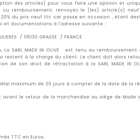
ption des articles) pour vous faire une opinion et uniq
ou remboursement, renvoyez le (les) article(s) neuf(
 20% du prix neuf ttc car passe en occasion , étant de
oi et documentations à l'adresse suivante :
ULIERES / 06130 GRASSE / FRANCE
ion, La SARL MADE IN OLIVE est tenu au remboursement 
restent à la charge du client. Le client doit alors ret
on de son droit de rétractation à la SARL MADE IN OL
lai maximum de 20 jours à compter de la date de la ré
t avant le retour de la marchandise au siège de Made in
rimés TTC en Euros.