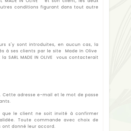
ARL MADE IN OLIVE et son client, les deux
utres conditions figurant dans tout autre
urs s'y sont introduites, en aucun cas, la
és à ses clients par le site Made In Olive
k la SARL MADE IN OLIVE vous contacterait
e. Cette adresse e-mail et le mot de passe
ants.
ue le client ne soit invité à confirmer
 validée. Toute commande avec choix de
 ont donné leur accord.