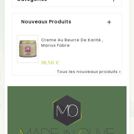
Nouveaux Produits

Creme Au Beurre De Karité ,
Marius Fabre
Prix
18,50 €
Tous les nouveaux produits
