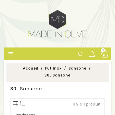
0

Accueil
Fût Inox
Sansone
30L Sansone
30L Sansone
Il y a 1 produit.