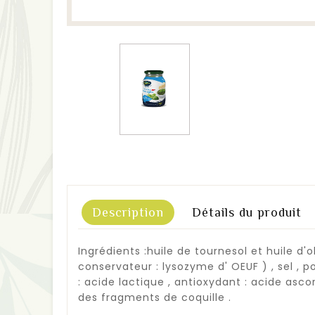
Description
Détails du produit
Ingrédients :huile de tournesol et huile d'o
conservateur : lysozyme d' OEUF ) , sel , 
: acide lactique , antioxydant : acide asc
des fragments de coquille .