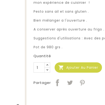
mon expérience de cuisinier !
Pesto sans ail et sans gluten .
Bien mélanger a l'ouverture .
A conserver après ouverture au frigo . 
Suggestions d'utilisations : Avec des pâ
Pot de 980 grs .
Quantité

Ajouter Au Panier
Partager