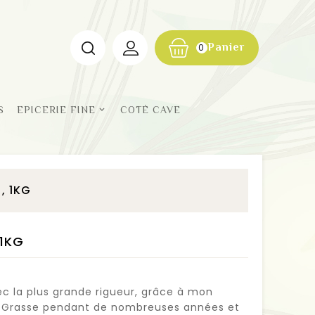
Panier
0
S
EPICERIE FINE
COTÉ CAVE
), 1KG
 1KG
c la plus grande rigueur, grâce à mon
à Grasse pendant de nombreuses années et