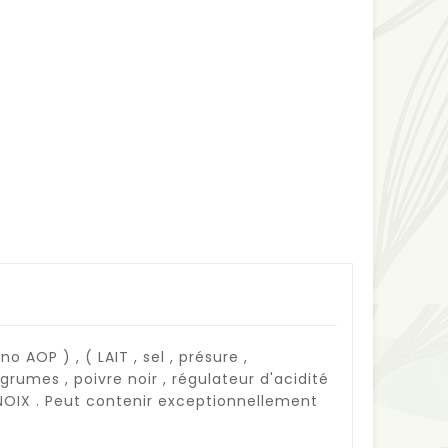
 AOP ) , ( LAIT , sel , présure ,
rumes , poivre noir , régulateur d'acidité
 NOIX . Peut contenir exceptionnellement