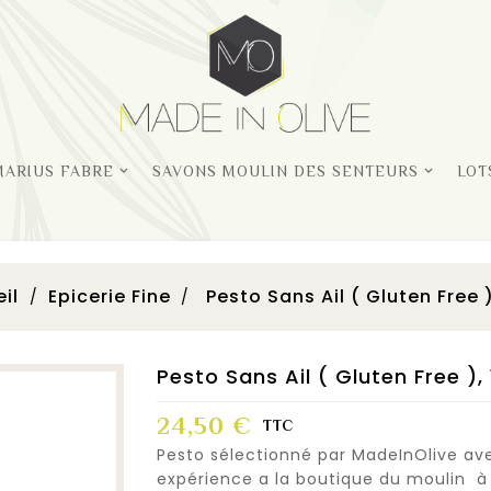
MARIUS FABRE
SAVONS MOULIN DES SENTEURS
LOT
il
Epicerie Fine
Pesto Sans Ail ( Gluten Free 
Pesto Sans Ail ( Gluten Free ),
24,50 €
TTC
Pesto sélectionné par MadeInOlive ave
expérience a la boutique du moulin 