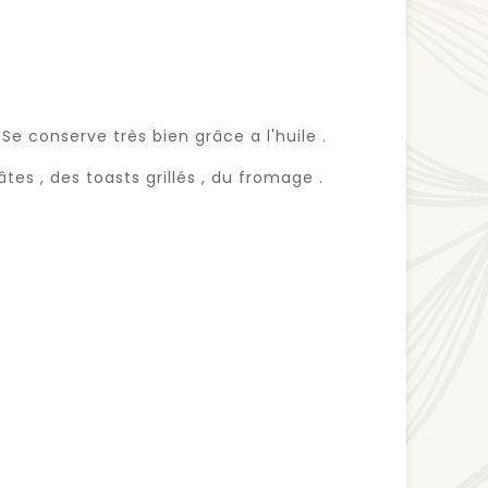
Se conserve très bien grâce a l'huile .
tes , des toasts grillés , du fromage .