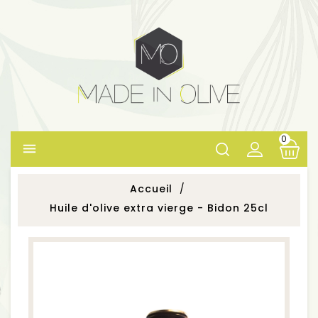
0

Accueil
Huile d'olive extra vierge - Bidon 25cl