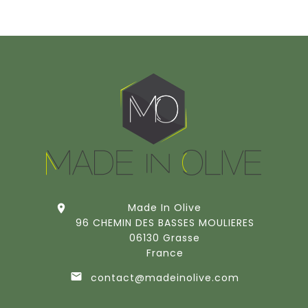
Made In Olive

96 CHEMIN DES BASSES MOULIERES
06130 Grasse
France

contact@madeinolive.com