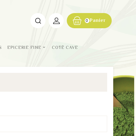
Panier
0
S
EPICERIE FINE
COTÉ CAVE