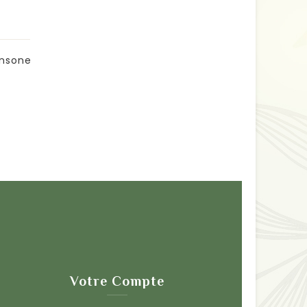
Sansone
Votre Compte