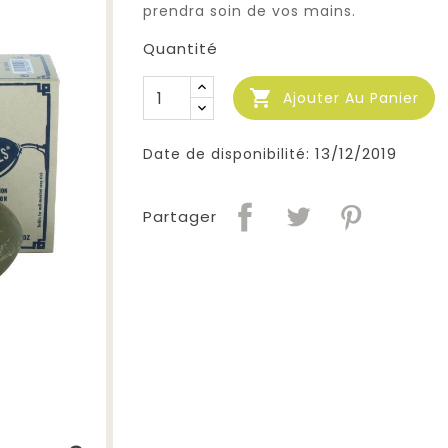
prendra soin de vos mains.
Quantité

Ajouter Au Panier
13/12/2019
Date de disponibilité:
Partager