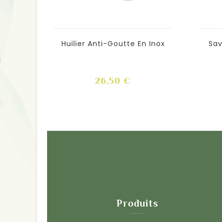
Huilier Anti-Goutte En Inox
Sav
Prix
26,50 €
Produits