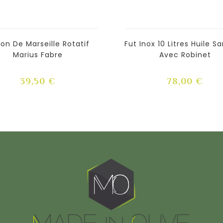
on De Marseille Rotatif
Fut Inox 10 Litres Huile 
Marius Fabre
Avec Robinet
Prix
Prix
39,50 €
78,00 €