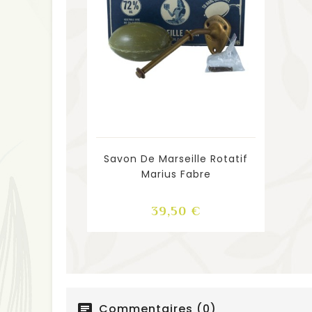
Savon De Marseille Rotatif
Marius Fabre
Prix
39,50 €
Commentaires (0)
chat