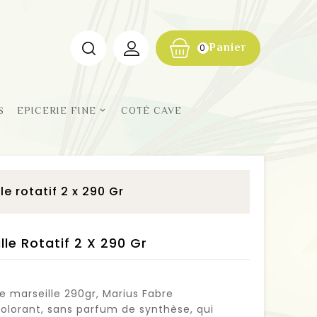
Panier
0
S
EPICERIE FINE
COTÉ CAVE
e rotatif 2 x 290 Gr
le Rotatif 2 X 290 Gr
e marseille 290gr, Marius Fabre
colorant, sans parfum de synthèse, qui