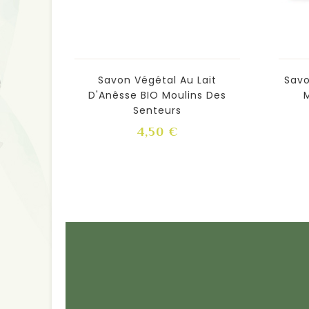
Savon Végétal Au Lait
Savo
D'Anêsse BIO Moulins Des
Senteurs
Prix
4,50 €