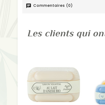
Commentaires (0)
chat
Les clients qui on