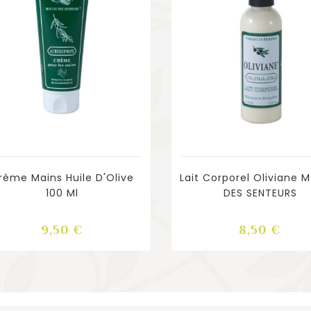
rème Mains Huile D'Olive
Lait Corporel Oliviane 
100 Ml
DES SENTEURS
Prix
Prix
9,50 €
8,50 €