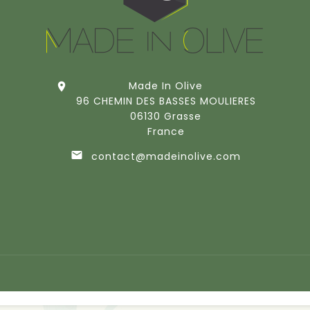
Made In Olive

96 CHEMIN DES BASSES MOULIERES
06130 Grasse
France

contact@madeinolive.com