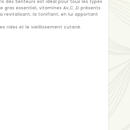
ins des Senteurs est idéal pour tous les types
e gras essentiel, vitamines Av,C ,D présents
la revitalisant, la tonifiant, en lui apportant
s rides et le vieillissement cutané.