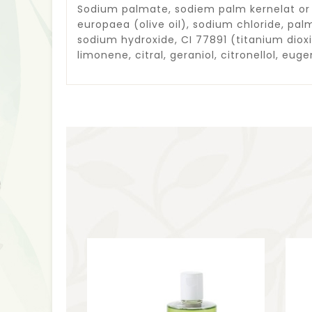
Sodium palmate, sodiem palm kernelat or 
europaea (olive oil), sodium chloride, pa
sodium hydroxide, CI 77891 (titanium diox
limonene, citral, geraniol, citronellol, eug