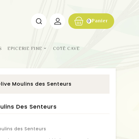
Panier
0
S
EPICERIE FINE
COTÉ CAVE
Olive Moulins des Senteurs
ulins Des Senteurs
ulins des Senteurs