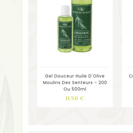
Gel Douceur Huile D'Olive
C
Moulins Des Senteurs - 200
Ou 500ml
Prix
11,50 €