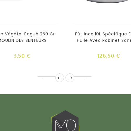
n Végétal Bagué 250 Gr
Fût Inox 10L Spécifique 
MOULIN DES SENTEURS
Huile Avec Robinet San
Prix
Prix
3,50 €
126,50 €