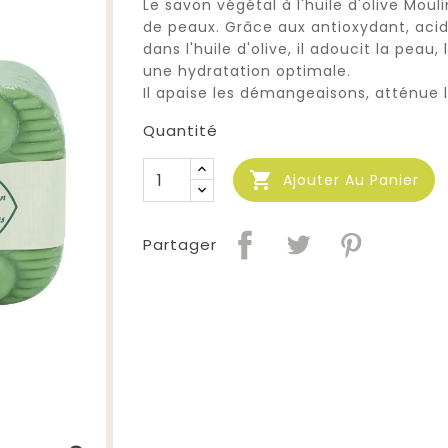
Le savon végétal à l'huile d'olive Moul
de peaux. Grâce aux antioxydant, acid
dans l'huile d'olive, il adoucit la peau, 
une hydratation optimale.
Il apaise les démangeaisons, atténue le
Quantité

Ajouter Au Panier
Partager