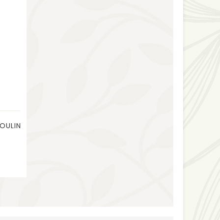
MOULIN