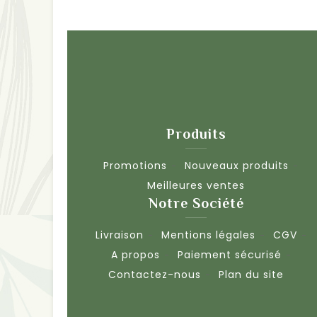
Produits
Promotions
Nouveaux produits
Meilleures ventes
Notre Société
Livraison
Mentions légales
CGV
A propos
Paiement sécurisé
Contactez-nous
Plan du site