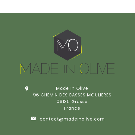
Made In Olive

96 CHEMIN DES BASSES MOULIERES
06130 Grasse
France

contact@madeinolive.com