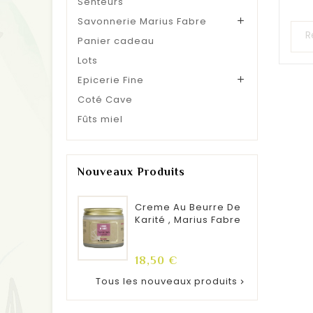
Senteurs
Savonnerie Marius Fabre

Panier cadeau
Lots
Epicerie Fine

Coté Cave
Fûts miel
Nouveaux Produits
Creme Au Beurre De
Karité , Marius Fabre
Prix
18,50 €
Tous les nouveaux produits
