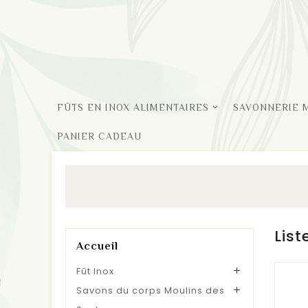
FÛTS EN INOX ALIMENTAIRES
SAVONNERIE 
PANIER CADEAU
Lis
Accueil
Fût Inox

Savons du corps Moulins des
